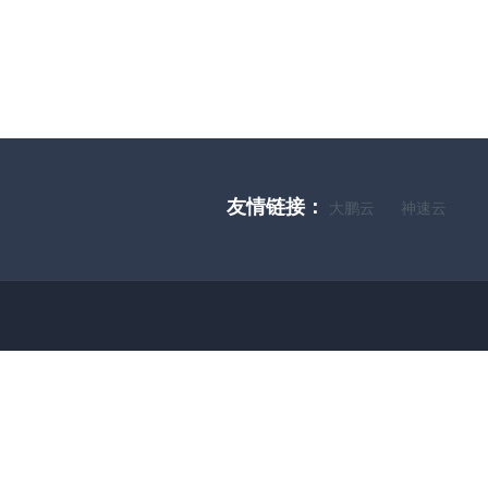
友情链接：
大鹏云
神速云